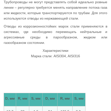
Трубопроводы не могут представлять собой идеально ровные
линии – регулярно требуется менять направление потока газа
или жидкости, которые транспортируются по трубам. Для этого
используются отводы из нержавеющей стали.
Отводы из коррозионностойких марок стали применяются в
системах, где необходимо перемещать нейтральные и
агрессивные среды в парообразном, жидком или
газообразном состоянии.
Характеристики
Марка стали: AISI304, AISI316
D, мм
R, мм
S, мм
D, мм
R, мм
S, мм