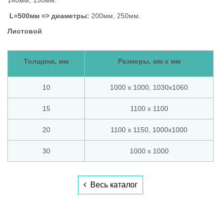
L=500мм => диаметры:
200мм, 250мм.
Листовой
Толщина, мм
Размеры, мм х мм
10
1000 х 1000, 1030х1060
15
1100 х 1100
20
1100 х 1150, 1000х1000
30
1000 х 1000
Весь каталог